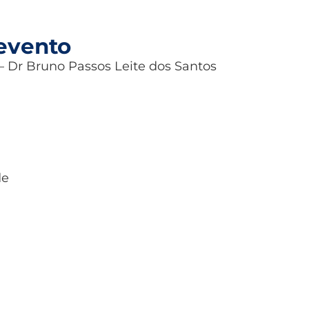
evento
– Dr Bruno Passos Leite dos Santos
de