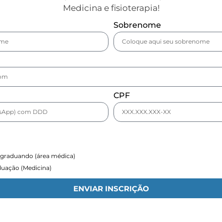
Medicina e fisioterapia!
Sobrenome
CPF
-graduando (área médica)
uação (Medicina)
ENVIAR INSCRIÇÃO