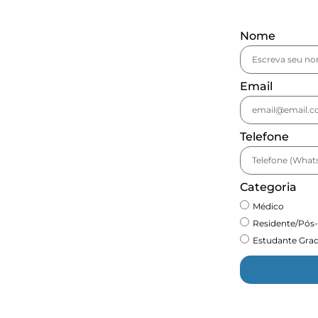
Nome
Email
Telefone
Categoria
Médico
Residente/Pós
Estudante Grad