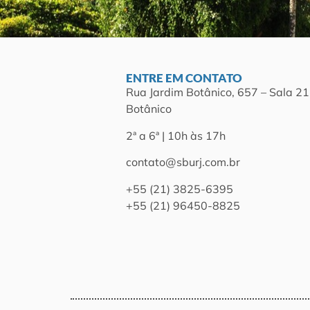
ENTRE EM CONTATO
Rua Jardim Botânico, 657 – Sala 21
Botânico
2ª a 6ª | 10h às 17h
contato@sburj.com.br
+55 (21) 3825-6395
+55 (21) 96450-8825