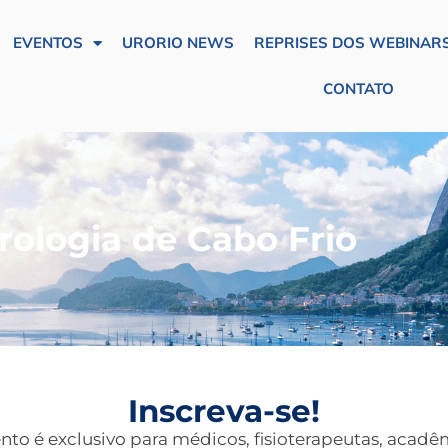
EVENTOS
URORIO NEWS
REPRISES DOS WEBINARS
CONTATO
rologia de Cabo Frio
Inscreva-se!
nto é exclusivo para médicos, fisioterapeutas, acad