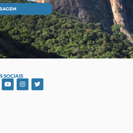
NSAGEM
S SOCIAIS