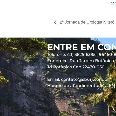
pe
2ª Jornada de Urologia Niterói
ENTRE EM CO
Telefone: (21) 3825-6395 | 96450-
Endereço: Rua Jardim Botânico, 6
Jd Botânico Cep 22470-050
Email: contato@sburj.com.br
Horário de atendimento: 2ª a 6ª |