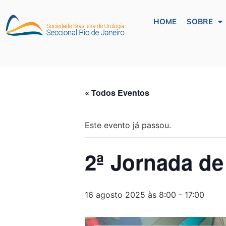
HOME
SOBRE
« Todos Eventos
Este evento já passou.
2ª Jornada de
16 agosto 2025 às 8:00
-
17:00