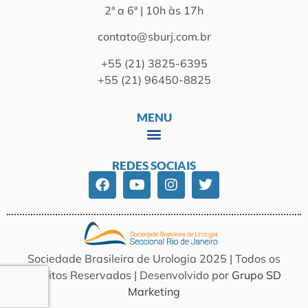
2ª a 6ª | 10h às 17h
contato@sburj.com.br
+55 (21) 3825-6395
+55 (21) 96450-8825
MENU
REDES SOCIAIS
Sociedade Brasileira de Urologia 2025 | Todos os
Direitos Reservados | Desenvolvido por
Grupo SD
Marketing