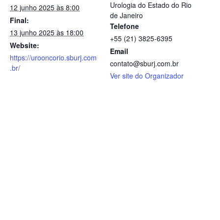
Urologia do Estado do Rio
12 junho 2025 às 8:00
de Janeiro
Final:
Telefone
13 junho 2025 às 18:00
+55 (21) 3825-6395
Website:
Email
https://urooncorio.sburj.com
contato@sburj.com.br
.br/
Ver site do Organizador