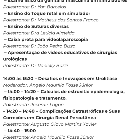
– Exame físico da genitália masculina em simuladores
Palestrante: Dr Yan Barcelos
– Ensino do Toque retal em simulador
Palestrante: Dr Matheus dos Santos Franco
– Ensino de Suturas diversas
Palestrante: Dra Letícia Almeida
– Caixa preta para videolaparoscopia
Palestrante: Dr João Pedro Bizzo
– Apresentação de vídeos educativos de cirurgias
urológicas
Palestrante: Dr Ronielly Bozzi
14:00 às 15:20 – Desafios e Inovações em Urolitíase
Moderador: Angelo Maurílio Fosse Júnior
– 14:00 – 14:20 – Cálculos de estruvita: epidemiologia,
fisiopatologia e tratamento.
Palestrante: Jocemir Lugon
– 14:20 – 14:40 – Complicações Catrastróficas e Suas
Correções em Cirurgia Renal Percutânea
Palestrante: Augusto Olavo Martins Xavier
– 14:40 – 15:00
Palestrante: Angelo Maurílio Fosse Júnior