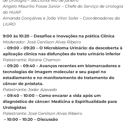
de Urologia – Seccional Rio de janeiro
Angelo Maurílio Fosse Júnior – Chefe do Serviço de Urologia
do HUAP
Amanda Gonçalves e João Vitor Soler – Coordenadores da
LIURO
9:00 às 10:20 – Desafios e Inovações na prática Clínica
Moderador: José Genilson Alves Ribeiro
– 09:00 – 09:20 – O Microbioma Urinário: da descoberta à
aplicação clínica nas disfunções do trato urinário inferior
Palestrante: Raiane Chamon
– 09:20 – 09:40 – Avanços recentes em biomarcadores e
tecnologias de imagem molecular e seu papel no
estadiamento e no monitoramento do tratamento do
câncer de próstata.
Palestrante: Jader Azevedo
– 09:40 – 10:00 – Como encarar a vida após um
diagnóstico de câncer: Medicina e Espiritualidade para
Urologistas
Palestrante: José Genilson Alves Ribeiro
– 10:00 – 10:20 – Discussão