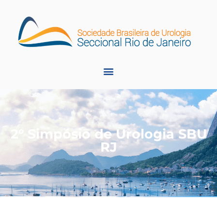
2° Simpósio de Urologia SBU
RJ