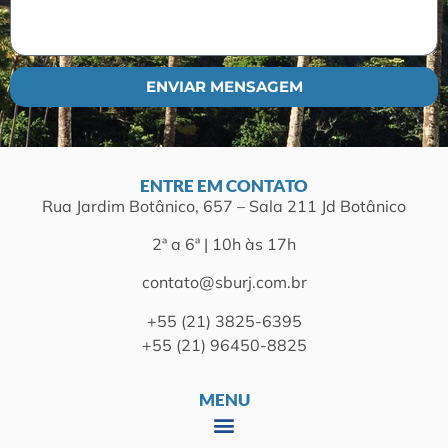
ENVIAR MENSAGEM
ENTRE EM CONTATO
Rua Jardim Botânico, 657 – Sala 211 Jd Botânico
2ª a 6ª | 10h às 17h
contato@sburj.com.br
+55 (21) 3825-6395
+55 (21) 96450-8825
MENU