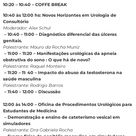
10:20 – 10:40 – COFFE BREAK
10:40 às 12:00 hs: Novos Horizontes em Urologia de
Consultório
Moderador: Alex Schul
– 10:40 – 11:00 – Diagnóstico diferencial das úlceras
genitais.
Palestrante: Mauro da Rocha Muniz
– 11:00 – 11:20 – Manifestações urológicas da apneia
obstrutiva do sono : O que há de novo?
Palestrante: Raquel Monteiro
– 11:20 – 11: 40 – Impacto do abuso da testosterona na
saúde masculina
Palestrante: Rodrigo Barros
– 11:40 – 12:00 – Discussão
12:00 às 14:00 – Oficina de Procedimentos Urológicos para
Estudantes de Medicina
– Demonstração e ensino de cateterismo vesical em
simuladores
Palestrante: Dra Gabriela Rocha