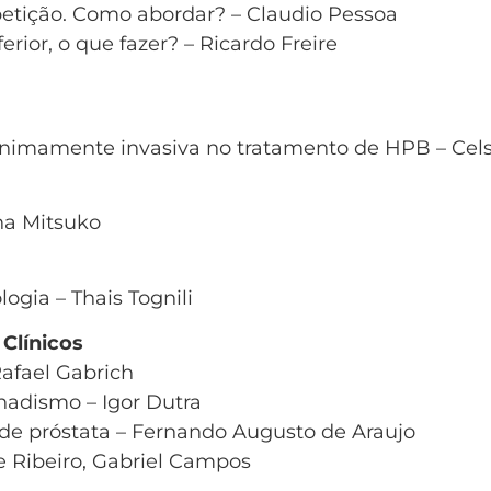
petição. Como abordar? – Claudio Pessoa
ferior, o que fazer? – Ricardo Freire
inimamente invasiva no tratamento de HPB – Cels
ana Mitsuko
ogia – Thais Tognili
 Clínicos
Rafael Gabrich
nadismo – Igor Dutra
 de próstata – Fernando Augusto de Araujo
e Ribeiro, Gabriel Campos