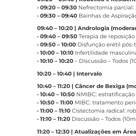
· 09:20 – 09:30
Nefrectomia parcial:
· 09:30 – 09:40
Bainhas de Aspiração 
09:40 – 10:20 | Andrologia (moderad
· 09:40 – 09:50
Terapia de reposição
· 09:50 – 10:00
Disfunção erétil pós-
· 10:00 – 10:10
Infertilidade masculin
· 10:10 – 10:20
– Discussão – Todos (1
10:20 – 10:40 | Intervalo
10:40 – 11:20 | Câncer de Bexiga (m
· 10:40 – 10:50
NMIBC: estratificação
· 10:50 – 11:00
MIBC: tratamento peri
· 11:00 – 11:10
Cistectomia radical: ro
· 11:10 – 11:20
Discussão – Todos (10m
11:20 – 12:30 | Atualizações em Á