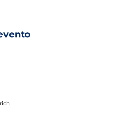
evento
rich