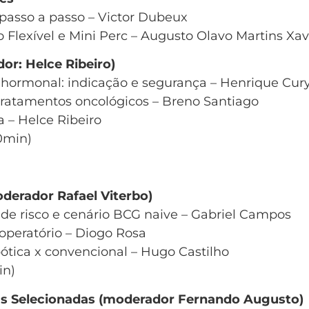
 passo a passo – Victor Dubeux
Flexível e Mini Perc – Augusto Olavo Martins Xav
or: Helce Ribeiro)
 hormonal: indicação e segurança – Henrique Cur
tratamentos oncológicos – Breno Santiago
a – Helce Ribeiro
0min)
oderador Rafael Viterbo)
 de risco e cenário BCG naive – Gabriel Campos
operatório – Diogo Rosa
bótica x convencional – Hugo Castilho
in)
reas Selecionadas (moderador Fernando Augusto)