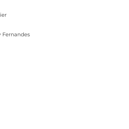
ier
y Fernandes