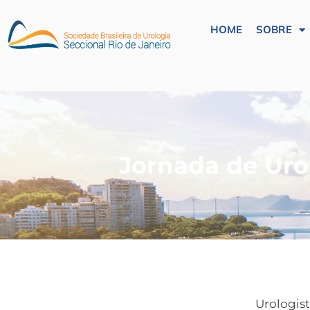
HOME
SOBRE
Jornada de Uro
Urologist