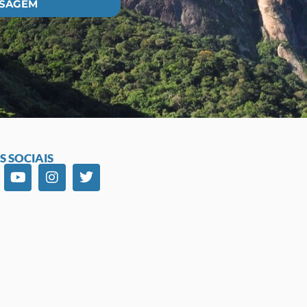
NSAGEM
S SOCIAIS