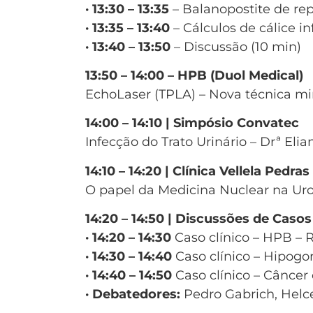
· 13:30 – 13:35
– Balanopostite de re
· 13:35 – 13:40
– Cálculos de cálice in
· 13:40 – 13:50
– Discussão (10 min)
13:50 – 14:00 – HPB (Duol Medical)
EchoLaser (TPLA) – Nova técnica m
14:00 – 14:10 | Simpósio Convatec
Infecção do Trato Urinário – Drª Eli
14:10 – 14:20 | Clínica Vellela Pedras
O papel da Medicina Nuclear na Urol
14:20 – 14:50 | Discussões de Casos
· 14:20 – 14:30
Caso clínico – HPB – 
· 14:30 – 14:40
Caso clínico – Hipogo
· 14:40 – 14:50
Caso clínico – Câncer
· Debatedores:
Pedro Gabrich, Helc