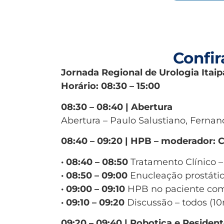
Confi
Jornada Regional de Urologia Itai
Horário: 08:30 – 15:00
08:30 – 08:40 | Abertura
Abertura – Paulo Salustiano, Ferna
08:40 – 09:20 | HPB – moderador: C
· 08:40 – 08:50
Tratamento Clínico –
· 08:50 – 09:00
Enucleação prostátic
· 09:00 – 09:10
HPB no paciente com
· 09:10 – 09:20
Discussão – todos (1
09:20 – 09:40 | Robotica e Residen