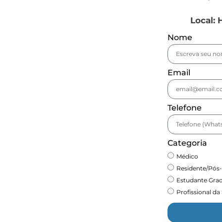
Local: 
Nome
Email
Telefone
Categoria
Médico
Residente/Pós
Estudante Grad
Profissional da