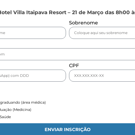
Hotel Villa Itaipava Resort – 21 de Março das 8h00 
Sobrenome
CPF
-graduando (área médica)
uação (Medicina)
 Saúde
ENVIAR INSCRIÇÃO