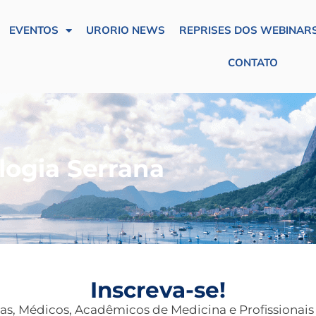
EVENTOS
URORIO NEWS
REPRISES DOS WEBINARS
CONTATO
logia Serrana
Inscreva-se!
as, Médicos, Acadêmicos de Medicina e Profissionai