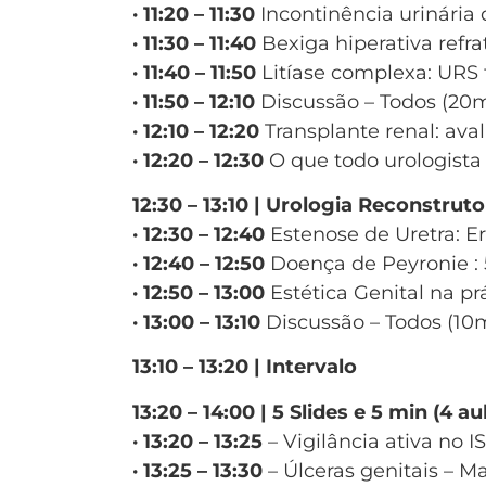
· 11:20 – 11:30
Incontinência urinária 
· 11:30 – 11:40
Bexiga hiperativa refrat
· 11:40 – 11:50
Litíase complexa: URS f
· 11:50 – 12:10
Discussão – Todos (20m
· 12:10 – 12:20
Transplante renal: aval
· 12:20 – 12:30
O que todo urologista 
12:30 – 13:10 | Urologia Reconstru
· 12:30 – 12:40
Estenose de Uretra: Er
· 12:40 – 12:50
Doença de Peyronie : 5
· 12:50 – 13:00
Estética Genital na pr
· 13:00 – 13:10
Discussão – Todos (10
13:10 – 13:20 | Intervalo
13:20 – 14:00 | 5 Slides e 5 min (4
· 13:20 – 13:25
– Vigilância ativa no I
· 13:25 – 13:30
– Úlceras genitais – M