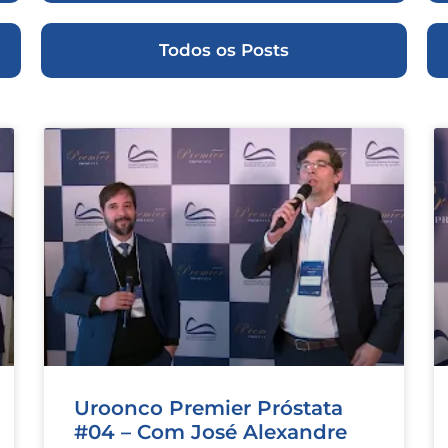
Todos os Posts
Uroonco Premier Próstata
#04 – Com José Alexandre