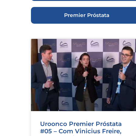
Premier Próstata
Uroonco Premier Próstata
#05 – Com Vinicius Freire,