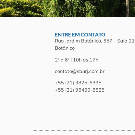
ENTRE EM CONTATO
Rua Jardim Botânico, 657 – Sala 21
Botânico
2ª a 6ª | 10h às 17h
contato@sburj.com.br
+55 (21) 3825-6395
+55 (21) 96450-8825