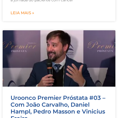
a jornada do paciente com câncer
LEIA MAIS »
Uroonco Premier Próstata #03 –
Com João Carvalho, Daniel
Hampl, Pedro Masson e Vinicius