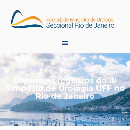
Confira os registros do III
Simpósio de Urologia UFF no
Rio de Janeiro