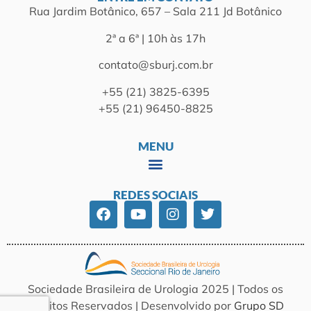
Rua Jardim Botânico, 657 – Sala 211 Jd Botânico
2ª a 6ª | 10h às 17h
contato@sburj.com.br
+55 (21) 3825-6395
+55 (21) 96450-8825
MENU
REDES SOCIAIS
Sociedade Brasileira de Urologia 2025 | Todos os
Direitos Reservados | Desenvolvido por
Grupo SD