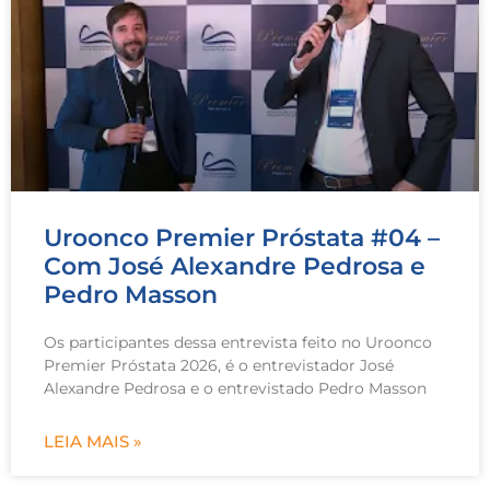
Uroonco Premier Próstata #04 –
Com José Alexandre Pedrosa e
Pedro Masson
Os participantes dessa entrevista feito no Uroonco
Premier Próstata 2026, é o entrevistador José
Alexandre Pedrosa e o entrevistado Pedro Masson
LEIA MAIS »