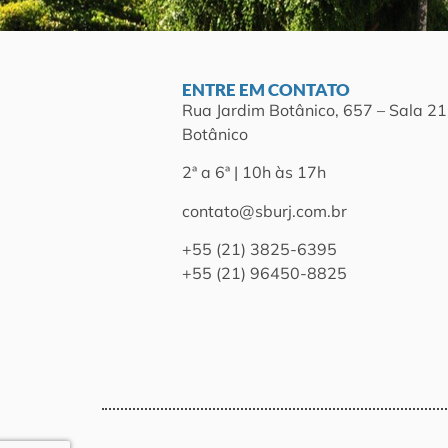
ENTRE EM CONTATO
Rua Jardim Botânico, 657 – Sala 21
Botânico
2ª a 6ª | 10h às 17h
contato@sburj.com.br
+55 (21) 3825-6395
+55 (21) 96450-8825