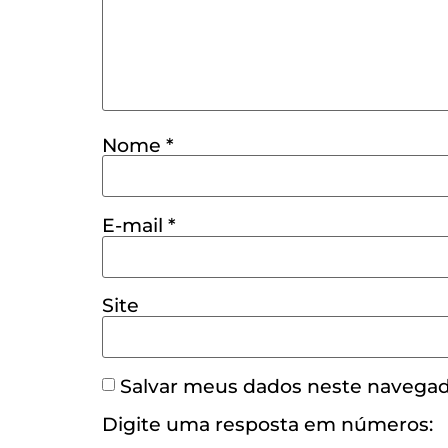
Nome
*
E-mail
*
Site
Salvar meus dados neste navegad
Digite uma resposta em números: