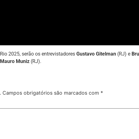
 Rio 2025, serão os entrevistadores
Gustavo Gitelman
(RJ) e
Br
Mauro Muniz
(RJ).
.
Campos obrigatórios são marcados com
*