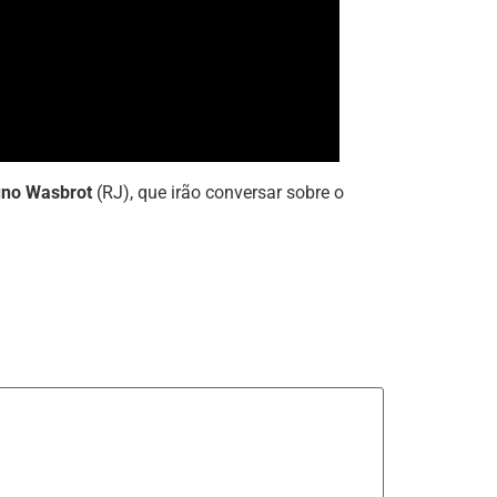
uno Wasbrot
(RJ), que irão conversar sobre o