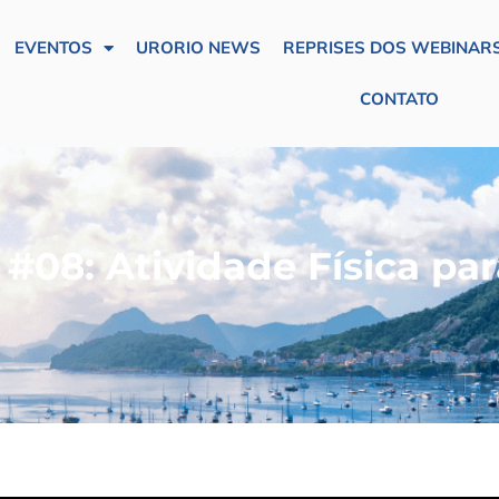
EVENTOS
URORIO NEWS
REPRISES DOS WEBINARS
CONTATO
08: Atividade Física par